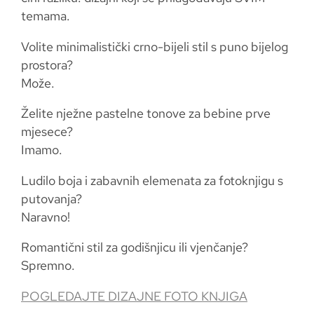
temama.
Volite minimalistički crno-bijeli stil s puno bijelog
prostora?
Može.
Želite nježne pastelne tonove za bebine prve
mjesece?
Imamo.
Ludilo boja i zabavnih elemenata za fotoknjigu s
putovanja?
Naravno!
Romantični stil za godišnjicu ili vjenčanje?
Spremno.
POGLEDAJTE DIZAJNE FOTO KNJIGA