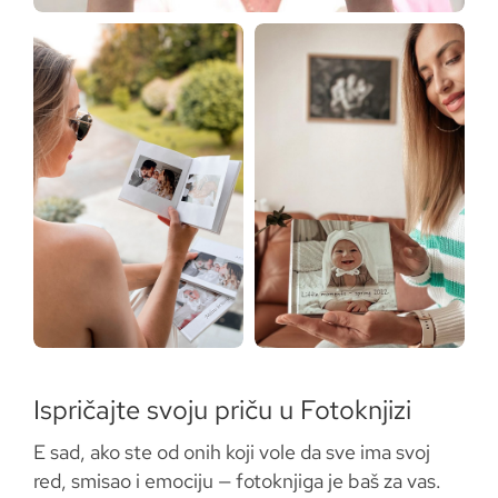
Ispričajte svoju priču u Fotoknjizi
E sad, ako ste od onih koji vole da sve ima svoj
red, smisao i emociju — fotoknjiga je baš za vas.