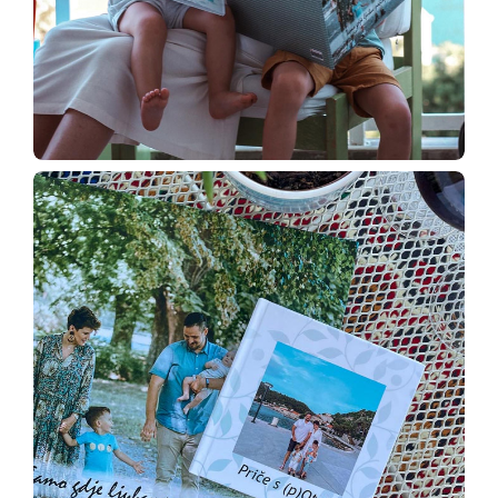
Božić i Nova godina