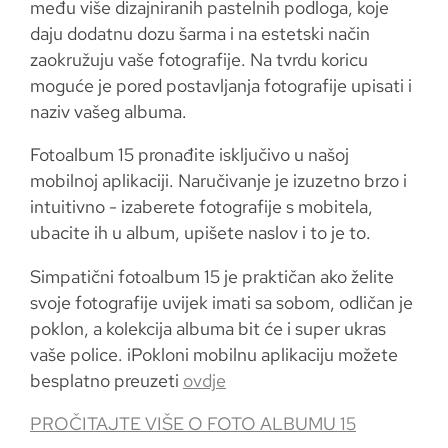
među više dizajniranih pastelnih podloga, koje
daju dodatnu dozu šarma i na estetski način
zaokružuju vaše fotografije. Na tvrdu koricu
moguće je pored postavljanja fotografije upisati i
naziv vašeg albuma.
Fotoalbum 15 pronađite isključivo u našoj
mobilnoj aplikaciji. Naručivanje je izuzetno brzo i
intuitivno - izaberete fotografije s mobitela,
ubacite ih u album, upišete naslov i to je to.
Simpatični fotoalbum 15 je praktičan ako želite
svoje fotografije uvijek imati sa sobom, odličan je
poklon, a kolekcija albuma bit će i super ukras
vaše police. iPokloni mobilnu aplikaciju možete
besplatno preuzeti
ovdje
PROČITAJTE VIŠE O FOTO ALBUMU 15