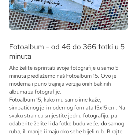
Fotoalbum - od 46 do 366 fotki u 5
minuta
Ako želite isprintati svoje fotografije u samo 5
minuta predlažemo naš Fotoalbum 15. Ovo je
moderna i puno trajnija verzija onih bakinih
albuma za fotografije.
Fotoalbum 15, kako mu samo ime kaže,
simpatičnog je i modernog formata 15x15 cm. Na
svaku stranicu smjestite jednu fotografiju, pa
odaberite želite li da fotke budu veće, do samog
ruba, ili manje i imaju oko sebe bijeli rub. Birajte