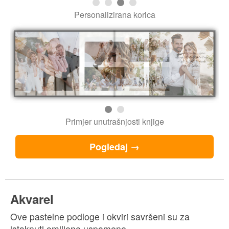
Veličine knjiga i cijene
Fotoknjiga 30
Fotoknjiga A4
Fotoknjiga 20