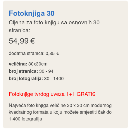
Najveća foto knjiga veličine 30 x 30 cm modernog
kvadratnog formata u koju možete smjestiti čak do
1.400 fotografija
Izradi fotoknjigu
Foto knjige u tvrdom uvezu - Premium