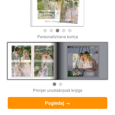
Primjer unutrašnjosti knjige
Pogledaj →
Veličine knjiga i cijene