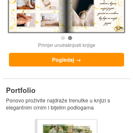
Pogledaj →
Portfolio
Ponovo proživite najdraže trenutke u knjizi s
elegantnim crnim i bijelim podlogama
Personalizirana korica