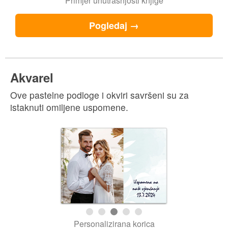
Primjer unutrašnjosti knjige
Pogledaj →
Akvarel
Ove pastelne podloge i okviri savršeni su za
istaknuti omiljene uspomene.
Personalizirana korica