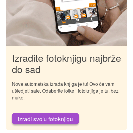
Božić i Nova godina
Izradite fotoknjigu najbrže
do sad
Nova automatska izrada knjiga je tu! Ovo će vam
uštedjeti sate. Odaberite fotke i fotoknjiga je tu, bez
muke.
Izradi svoju fotoknjigu