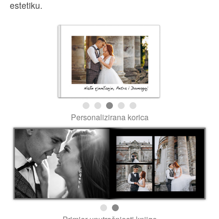
estetiku.
Personalizirana korica