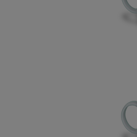
Božić i Nova godina