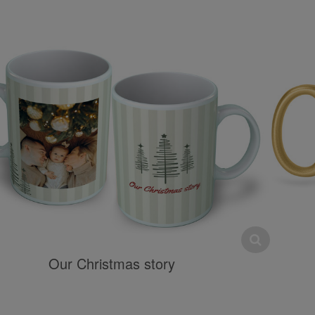
Our Christmas story