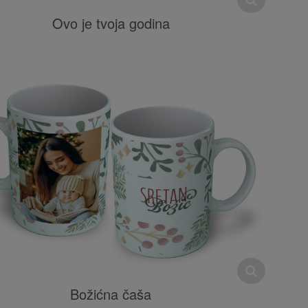
Ovo je tvoja godina
Božićna čaša