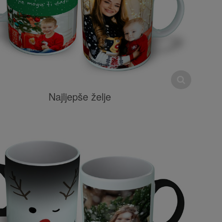
Najljepše želje