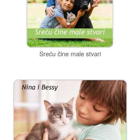
Sreću čine male stvari