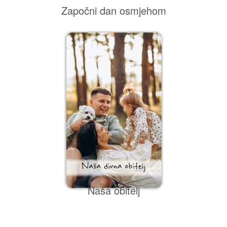
Započni dan osmjehom
Naša obitelj