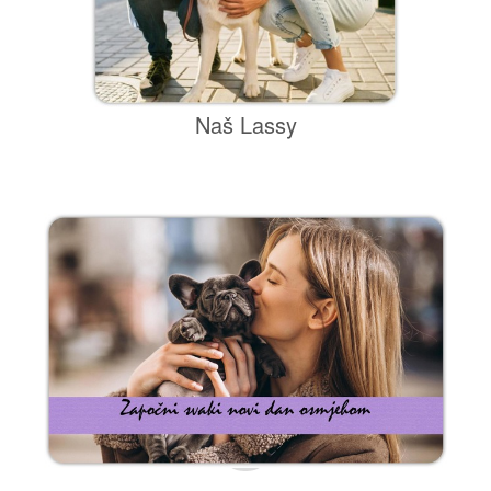
Naš Lassy