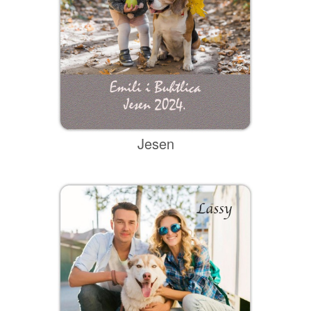
Božić i Nova godina
Jesen