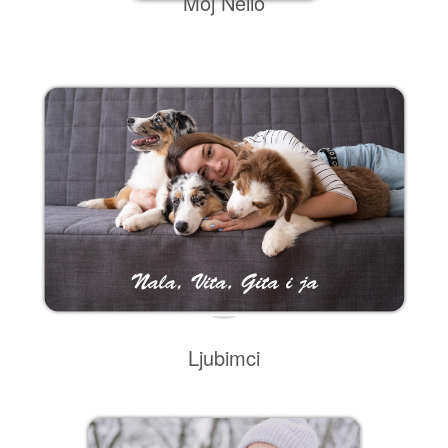
Moj Nello
Ljubimci